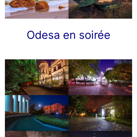
Odesa en soirée