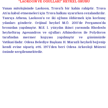
“LAOKOON VE OĞULLARI” HEYKEL GRUBU
Yunan mitolojisinde Laokoon, Truva’lı bir kahin rahiptir. Truva
Atı’nı kabul etmemeleri için Truva halkını uyarırken cezalandırılır.
Tanrıça Athena, Laokoon’u ve iki oğlunu öldürmek için korkunç
yılanları gönderir. Orijinal heykel M.Ö. 200’de Pergamon’da
bronzdan yapılmıştır. M.S. I. yüzyılın ikinci yarısında Rhodoslu
heykeltıraş Agesandros ve oğulları Athinodoros ile Polydoros
tarafından mermer kopyası yapılmıştır ve günümüzde
Vatikan’dadır. Odesa Belediye Başkanı H. Marazli heykeli beğenip
kendi evine sipariş etti. 1971’den beri Odesa Arkeoloji Müzesi
önünde sergilenmektedir.