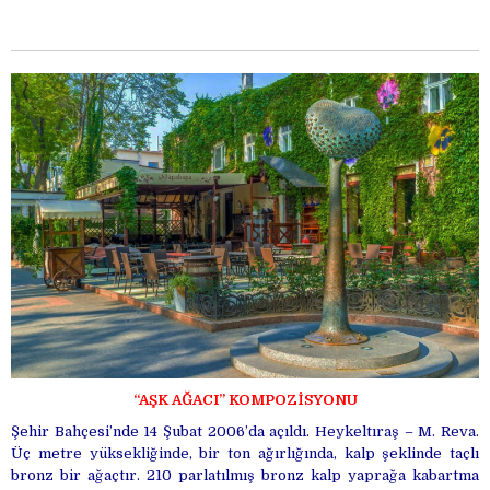
“AŞK AĞACI” KOMPOZİSYONU
Şehir Bahçesi’nde 14 Şubat 2006’da açıldı. Heykeltıraş – M. Reva.
Üç metre yüksekliğinde, bir ton ağırlığında, kalp şeklinde taçlı
bronz bir ağaçtır. 210 parlatılmış bronz kalp yaprağa kabartma