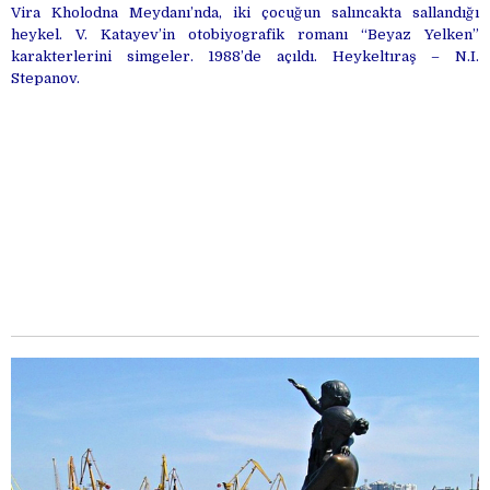
Vira Kholodna Meydanı’nda, iki çocuğun salıncakta sallandığı
heykel. V. Katayev’in otobiyografik romanı “Beyaz Yelken”
karakterlerini simgeler. 1988’de açıldı. Heykeltıraş – N.I.
Stepanov.