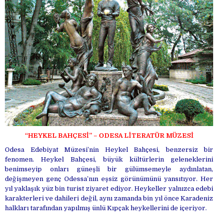
“HEYKEL BAHÇESİ” – ODESA LİTERATÜR MÜZESİ
Odesa Edebiyat Müzesi’nin Heykel Bahçesi, benzersiz bir
fenomen. Heykel Bahçesi, büyük kültürlerin geleneklerini
benimseyip onları güneşli bir gülümsemeyle aydınlatan,
değişmeyen genç Odessa’nın eşsiz görünümünü yansıtıyor. Her
yıl yaklaşık yüz bin turist ziyaret ediyor. Heykeller yalnızca edebi
karakterleri ve dahileri değil, aynı zamanda bin yıl önce Karadeniz
halkları tarafından yapılmış ünlü Kıpçak heykellerini de içeriyor.