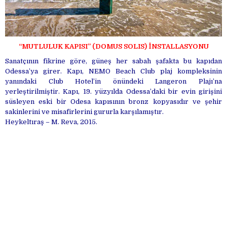
“MUTLULUK KAPISI” (DOMUS SOLIS) İNSTALLASYONU
Sanatçının fikrine göre, güneş her sabah şafakta bu kapıdan
Odessa’ya girer. Kapı, NEMO Beach Club plaj kompleksinin
yanındaki Club Hotel’in önündeki Langeron Plajı’na
yerleştirilmiştir. Kapı, 19. yüzyılda Odessa’daki bir evin girişini
süsleyen eski bir Odesa kapısının bronz kopyasıdır ve şehir
sakinlerini ve misafirlerini gururla karşılamıştır.
Heykeltıraş – M. Reva, 2015.