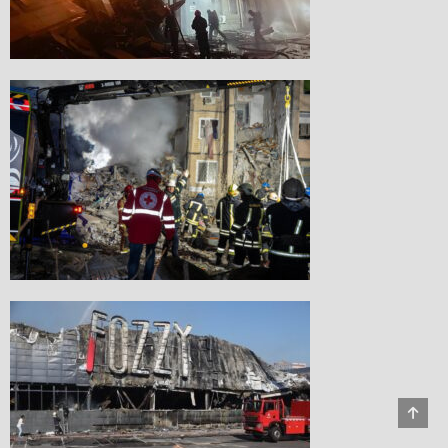
Scro
to
Top