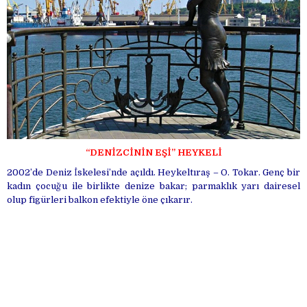
“DENİZCİNİN EŞİ” HEYKELİ
2002’de Deniz İskelesi’nde açıldı. Heykeltıraş – O. Tokar. Genç bir
kadın çocuğu ile birlikte denize bakar; parmaklık yarı dairesel
olup figürleri balkon efektiyle öne çıkarır.