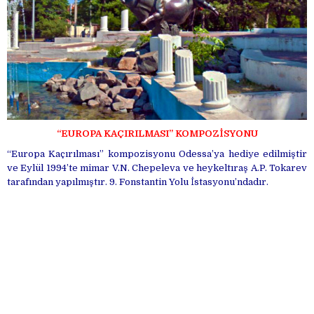
“EUROPA KAÇIRILMASI” KOMPOZİSYONU
“Europa Kaçırılması” kompozisyonu Odessa’ya hediye edilmiştir
ve Eylül 1994’te mimar V.N. Chepeleva ve heykeltıraş A.P. Tokarev
tarafından yapılmıştır. 9. Fonstantin Yolu İstasyonu’ndadır.