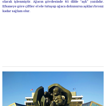
olarak işlenmiştir. Ağacın gövdesinde 65 dilde “aşk” yazılıdır.
Efsaneye göre çiftler el ele tutuşup ağaca dokunursa aşkları bronz
kadar sağlam olur.