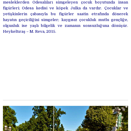
mesleklerden Odesalıları simgeleyen çocuk boyutunda insan
figürleri; Odesa kedisi ve köpek Julka da vardır. Çocuklar ve
yetişkinlerin çabasıyla bu figürler saatin etrafında dönerek
hayatın geçiciliğini simgeler; kaygısız çocukluk mutlu gençliğe,
olgunluk ise yaşlı bilgelik ve zamanın sonsuzluğuna dönüşür.
Heykeltıraş – M. Reva, 2015.