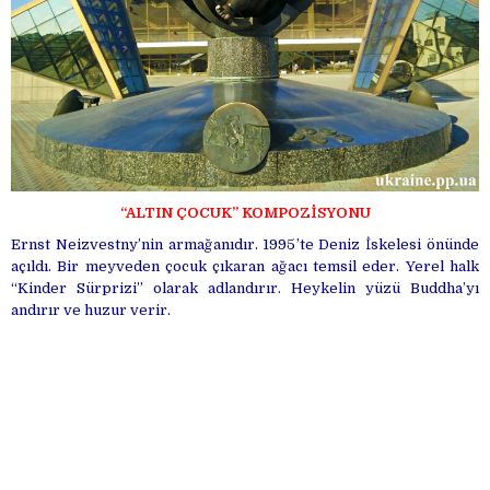
“ALTIN ÇOCUK” KOMPOZİSYONU
Ernst Neizvestny’nin armağanıdır. 1995’te Deniz İskelesi önünde
açıldı. Bir meyveden çocuk çıkaran ağacı temsil eder. Yerel halk
“Kinder Sürprizi” olarak adlandırır. Heykelin yüzü Buddha’yı
andırır ve huzur verir.