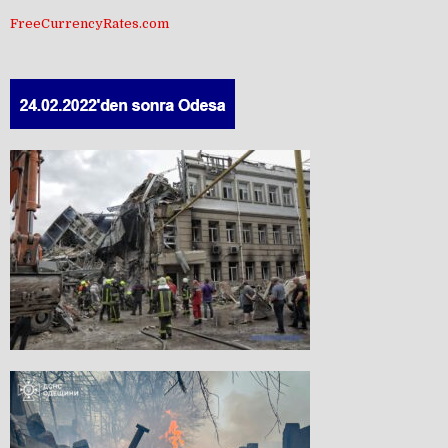
FreeCurrencyRates.com