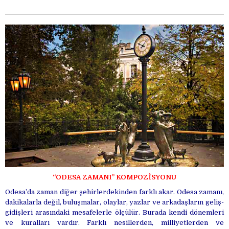
“ODESA ZAMANI” KOMPOZİSYONU
Odesa’da zaman diğer şehirlerdekinden farklı akar. Odesa zamanı,
dakikalarla değil, buluşmalar, olaylar, yazlar ve arkadaşların geliş-
gidişleri arasındaki mesafelerle ölçülür. Burada kendi dönemleri
ve kuralları vardır. Farklı nesillerden, milliyetlerden ve