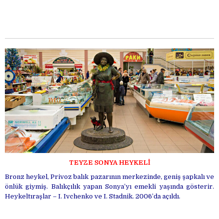
TEYZE SONYA HEYKELİ
Bronz heykel, Privoz balık pazarının merkezinde, geniş şapkalı ve
önlük giymiş. Balıkçılık yapan Sonya’yı emekli yaşında gösterir.
Heykeltıraşlar – I. Ivchenko ve I. Stadnik. 2006’da açıldı.